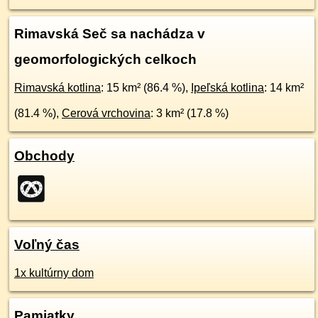
Rimavská Seč sa nachádza v
geomorfologických celkoch
Rimavská kotlina
: 15 km² (86.4 %),
Ipeľská kotlina
: 14 km²
(81.4 %),
Cerová vrchovina
: 3 km² (17.8 %)
Obchody
Voľný čas
1x kultúrny dom
Pamiatky