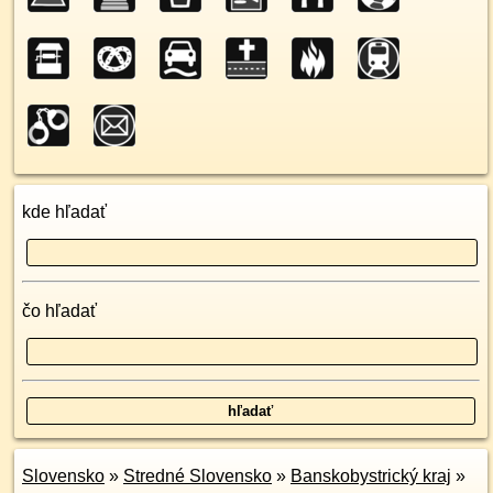
kde hľadať
čo hľadať
Slovensko
»
Stredné Slovensko
»
Banskobystrický kraj
»