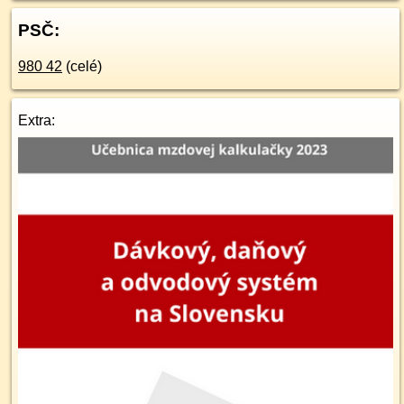
PSČ:
980 42
(celé)
Extra: