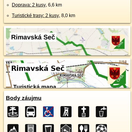
Doprava: 2 kusy
, 6,6 km
Turistické trasy: 2 kusy
, 8,0 km
Turistická mapa
Body záujmu